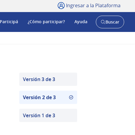
Ingresar a la Plataforma
Participá
¿Cómo participar?
Ayuda
Buscar
Abrir
buscador
y
Versión 3 de 3
Versión 2 de 3
Versión 1 de 3