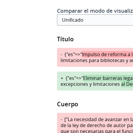
Comparar el modo de visualiz
Título
-
{"es"=>"
Impulso de reforma a 
limitaciones para bibliotecas y a
+
{"es"=>"
Eliminar barreras legal
excepciones y limitaciones
al D
Cuerpo
-
["La necesidad de avanzar en l
de la ley de derecho de autor pa
que son necesarias para el funci