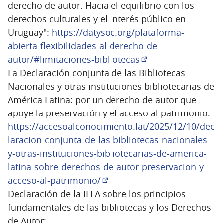
derecho de autor. Hacia el equilibrio con los
derechos culturales y el interés público en
Uruguay":
https://datysoc.org/plataforma-
abierta-flexibilidades-al-derecho-de-
autor/#limitaciones-bibliotecas
(Enlace externo)
La Declaración conjunta de las Bibliotecas
Nacionales y otras instituciones bibliotecarias de
América Latina: por un derecho de autor que
apoye la preservación y el acceso al patrimonio:
https://accesoalconocimiento.lat/2025/12/10/dec
laracion-conjunta-de-las-bibliotecas-nacionales-
y-otras-instituciones-bibliotecarias-de-america-
latina-sobre-derechos-de-autor-preservacion-y-
acceso-al-patrimonio/
(Enlace externo)
Declaración de la IFLA sobre los principios
fundamentales de las bibliotecas y los Derechos
de Autor: