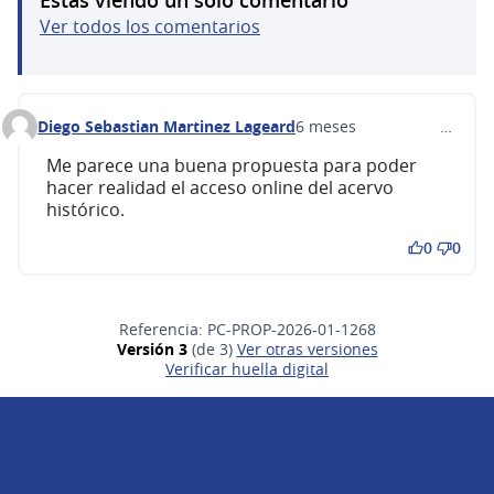
Ver todos los comentarios
Diego Sebastian Martinez Lageard
6 meses
…
Comentario 668
Me parece una buena propuesta para poder
hacer realidad el acceso online del acervo
histórico.
0
0
Referencia: PC-PROP-2026-01-1268
Versión 3
(de 3)
ver otras versiones
Verificar huella digital