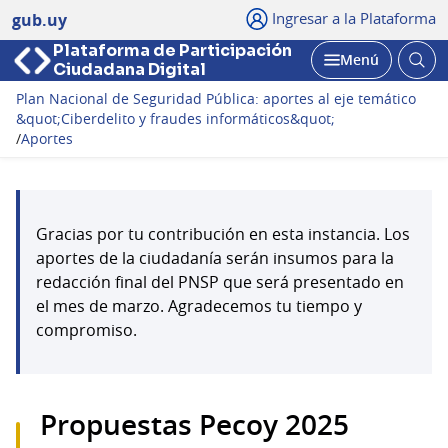
Ingresar a la Plataforma
gub.uy
Plataforma de Participación
Abri
Menú
Ciudadana Digital
bus
Abrir
Plan Nacional de Seguridad Pública: aportes al eje temático
&quot;Ciberdelito y fraudes informáticos&quot;
/
Aportes
Gracias por tu contribución en esta instancia. Los
aportes de la ciudadanía serán insumos para la
redacción final del PNSP que será presentado en
el mes de marzo. Agradecemos tu tiempo y
compromiso.
Propuestas Pecoy 2025