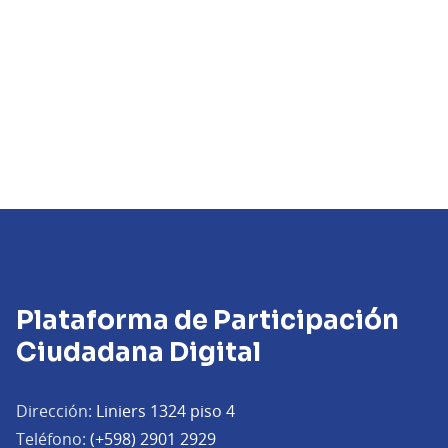
Plataforma de Participación
Ciudadana Digital
Dirección:
Liniers 1324 piso 4
Teléfono:
(+598) 2901 2929