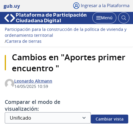
Ingresar a la Plataforma
gub.uy
Plataforma de Participación
Abri
Menú
Ciudadana Digital
bus
Abrir
Participación para la construcción de la política de vivienda y
ordenamiento territorial
/
Cartera de tierras
Cambios en "Aportes primer
encuentro "
Leonardo Altmann
14/05/2025 10:59
Comparar el modo de
visualización:
Cambiar vista