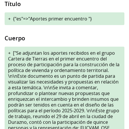
Título
+
{"es"=>"Aportes primer encuentro "}
Cuerpo
+
["Se adjuntan los aportes recibidos en el grupo
Cartera de Tierras en el primer encuentro del
proceso de participación para la construcción de la
política de vivienda y ordenamiento territorial.
\n\nEste documento es un punto de partida para
visualizar las necesidades y propuestas en relación
a esta temática. \n\nSe invita a comentar,
profundizar o plantear nuevas propuestas que
enriquezcan el intercambio y brinden insumos que
podrán ser tenidos en cuenta en el diseño de las
políticas para el período 2025-2029. \n\nEste grupo
de trabajo, reunido el 29 de abril en la ciudad de
Durazno, contó con la participación de quince
personas y la representación de: FUCVAM, OSE