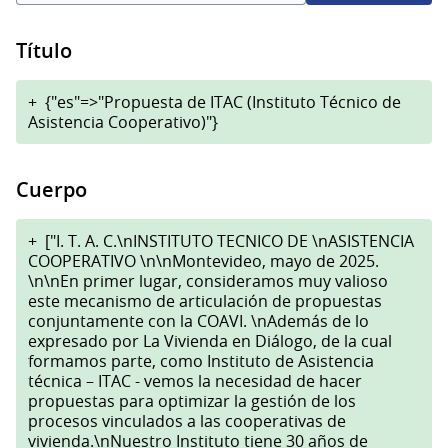
Título
+
{"es"=>"Propuesta de ITAC (Instituto Técnico de
Asistencia Cooperativo)"}
Cuerpo
+
["I. T. A. C.\nINSTITUTO TECNICO DE \nASISTENCIA
COOPERATIVO \n\nMontevideo, mayo de 2025.
\n\nEn primer lugar, consideramos muy valioso
este mecanismo de articulación de propuestas
conjuntamente con la COAVI. \nAdemás de lo
expresado por La Vivienda en Diálogo, de la cual
formamos parte, como Instituto de Asistencia
técnica – ITAC - vemos la necesidad de hacer
propuestas para optimizar la gestión de los
procesos vinculados a las cooperativas de
vivienda.\nNuestro Instituto tiene 30 años de