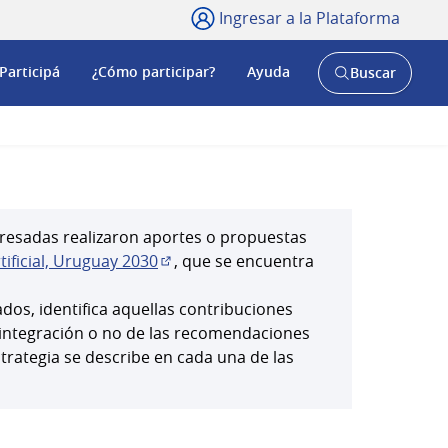
Ingresar a la Plataforma
Participá
¿Cómo participar?
Ayuda
Buscar
Abrir
buscador
y
eresadas realizaron aportes o propuestas
tificial, Uruguay 2030
, que se encuentra
(Abrir en una pestaña nueva)
dos, identifica aquellas contribuciones
 integración o no de las recomendaciones
trategia se describe en cada una de las