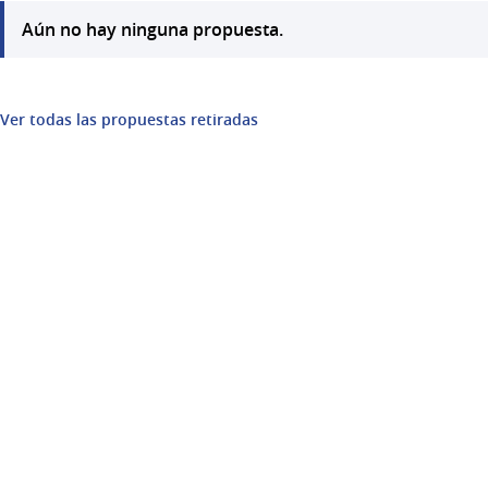
Aún no hay ninguna propuesta.
Ver todas las propuestas retiradas