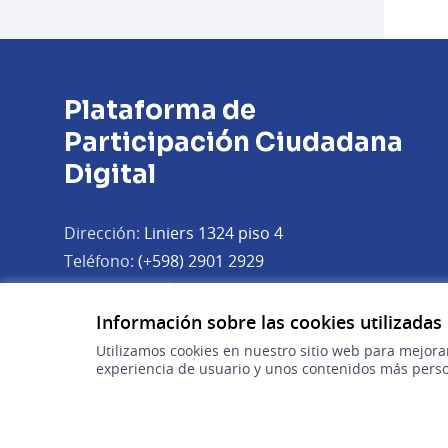
Plataforma de
Participación Ciudadana
Digital
Dirección:
Liniers 1324 piso 4
Teléfono:
(+598) 2901 2929
Correo electrónico:
(Abrir en 
plataforma.participacion@agesic.gub.uy
Información sobre las cookies utilizadas
Horario de atención:
Utilizamos cookies en nuestro sitio web para mejora
Lunes a viernes de 9:30 a 17:30 hs.
experiencia de usuario y unos contenidos más perso
Plataforma de Participación Ciudadana Digital en X
Plataforma de Participación Ciudadana Digital en Fa
Plataforma de Participación Ciudadana Digital en
(Enlace externo)
(Enlace externo)
(Enlace externo)