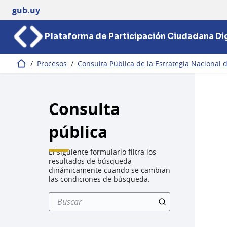
gub.uy
Plataforma de Participación Ciudadana Dig
/
Procesos
/
Consulta Pública de la Estrategia Nacional de
Inicio
Consulta
pública
El siguiente formulario filtra los
resultados de búsqueda
dinámicamente cuando se cambian
las condiciones de búsqueda.