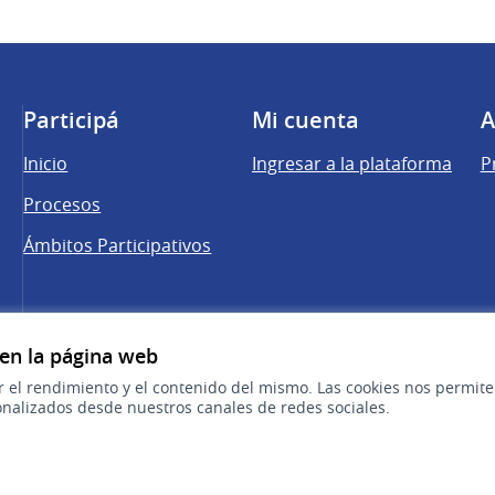
Participá
Mi cuenta
A
Inicio
Ingresar a la plataforma
P
Procesos
Ámbitos Participativos
una pestaña nueva)
 en la página web
r el rendimiento y el contenido del mismo. Las cookies nos permit
nalizados desde nuestros canales de redes sociales.
cebook
 YouTube