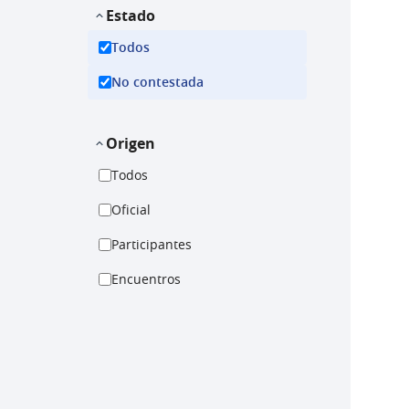
Estado
Todos
No contestada
Origen
Todos
Oficial
Participantes
Encuentros