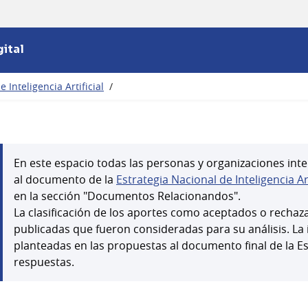
ital
 Inteligencia Artificial
/
En este espacio todas las personas y organizaciones int
al documento de la
Estrategia Nacional de Inteligencia Ar
en la sección "Documentos Relacionandos".
La clasificación de los aportes como aceptados o rechaza
publicadas que fueron consideradas para su análisis. La
planteadas en las propuestas al documento final de la Es
respuestas.