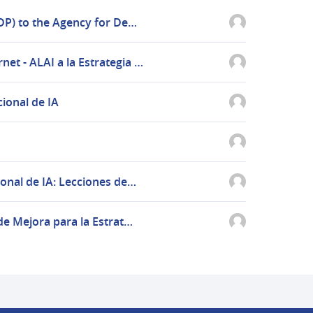
IDP) to the Agency for De…
et - ALAI a la Estrategia …
ional de IA
ional de IA: Lecciones de…
 de Mejora para la Estrat…