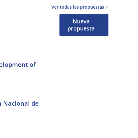
Ver todas las propuestas
Nueva
propuesta
rno)
a Nacional de