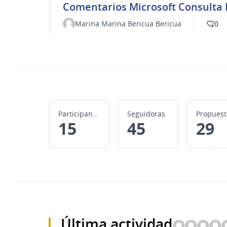
Comentarios Microsoft Consulta P
Marina Marina Bericua Bericua
0
Participantes
Seguidoras
Propuest
15
45
29
Última actividad