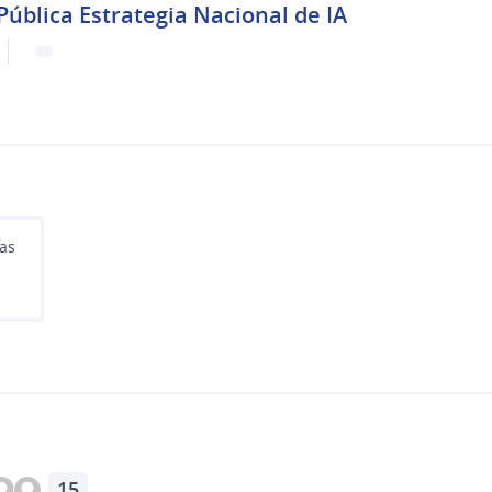
ública Estrategia Nacional de IA
as
15