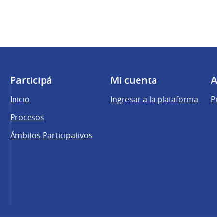
Participá
Mi cuenta
A
Inicio
Ingresar a la plataforma
P
Procesos
Ámbitos Participativos
una pestaña nueva)