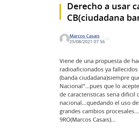
Derecho a usar ca
CB(ciudadana ba
Marcos Casais
25/08/2021 07:56
Viene de una propuesta de ha
radioaficionados ya fallecidos
(banda ciudadana)siempre que 
Nacional"...pues que lo acept
de caracteristicas seria dificil
nacional...quedando el uso d
grandes cambios procesales..
9RO(Marcos Casais)...