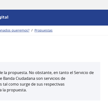
ital
ionados queremos?
/
Propuestas
 la propuesta. No obstante, en tanto el Servicio de
 de Banda Ciudadana son servicios de
s tal como surge de sus respectivas
a la propuesta.