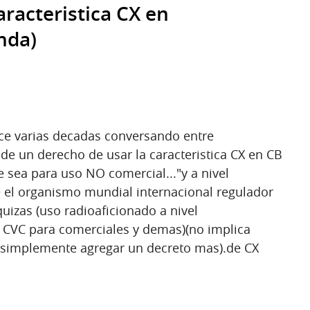
racteristica CX en
nda)
ce varias decadas conversando entre
 de un derecho de usar la caracteristica CX en CB
sea para uso NO comercial..."y a nivel
e el organismo mundial internacional regulador
 quizas (uso radioaficionado a nivel
e CVC para comerciales y demas)(no implica
.simplemente agregar un decreto mas).de CX