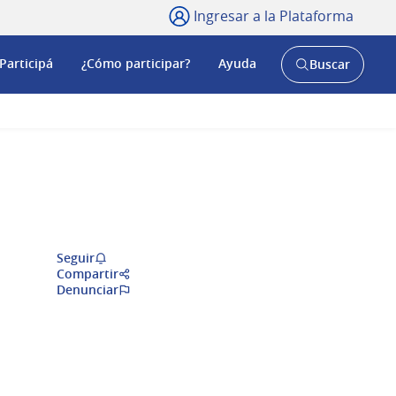
Ingresar a la Plataforma
Participá
¿Cómo participar?
Ayuda
Buscar
Abrir
buscador
y
Seguir
Compartir
Denunciar