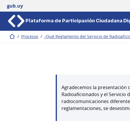
gub.uy
Plataforma de Participación Ciudadana Dig
/
Procesos
/
¿Qué Reglamento del Servicio de Radioafic
Inicio
Agradecemos la presentación de
Radioaficionados y el Servicio
radiocomunicaciones diferente
reglamentaciones, se desestim