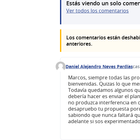
Estás viendo un solo comen
Ver todos los comentarios
Los comentarios están deshabi
anteriores.
Daniel Alejandro Neves Pardías
cas
Comentario 50
Marcos, siempre todas las prop
bienvenidas. Quizas lo que me
Todavía quedamos algunos qu
debería hacer es enviar el pla
no produzca interferencia en 
desapruebo tu propuesta porq
sabiondo que nunca faltará qu
adelante si sos experimentad