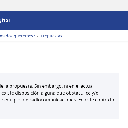
ital
ionados queremos?
/
Propuestas
 la propuesta. Sin embargo, ni en el actual
 existe disposición alguna que obstaculice y/o
 de equipos de radiocomunicaciones. En este contexto