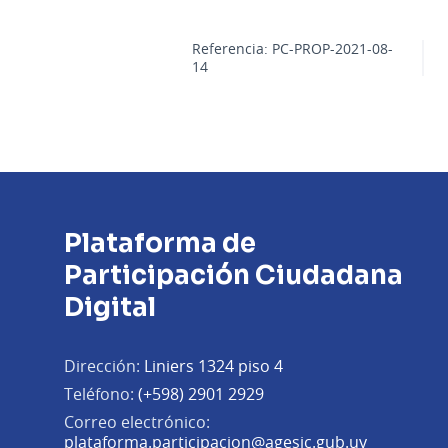
Referencia: PC-PROP-2021-08-
14
Plataforma de
Participación Ciudadana
Digital
Dirección:
Liniers 1324 piso 4
Teléfono:
(+598) 2901 2929
Correo electrónico:
(Abrir en 
plataforma.participacion@agesic.gub.uy