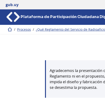
gub.uy
Plataforma de Participación Ciudadana Dig
/
Procesos
/
¿Qué Reglamento del Servicio de Radioafic
Inicio
Agradecemos la presentación de
Reglamento ni en el propuesto,
impida el diseño y fabricación
se desestima la propuesta.