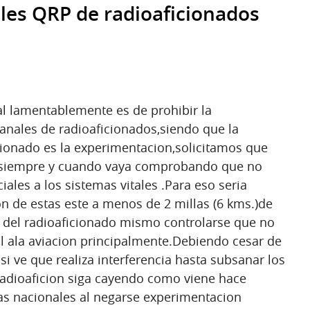
les QRP de radioaficionados
l lamentablemente es de prohibir la
anales de radioaficionados,siendo que la
cionado es la experimentacion,solicitamos que
 siempre y cuando vaya comprobando que no
ciales a los sistemas vitales .Para eso seria
n de estas este a menos de 2 millas (6 kms.)de
 del radioaficionado mismo controlarse que no
ial ala aviacion principalmente.Debiendo cesar de
si ve que realiza interferencia hasta subsanar los
radioaficion siga cayendo como viene hace
as nacionales al negarse experimentacion