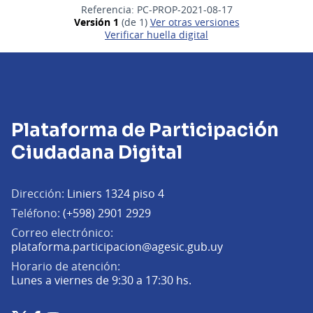
Referencia: PC-PROP-2021-08-17
Versión 1
(de 1)
ver otras versiones
Verificar huella digital
Plataforma de Participación
Ciudadana Digital
Dirección:
Liniers 1324 piso 4
Teléfono:
(+598) 2901 2929
Correo electrónico:
(Abrir en una pe
plataforma.participacion@agesic.gub.uy
Horario de atención:
Lunes a viernes de 9:30 a 17:30 hs.