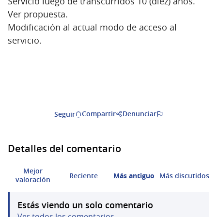
Servicio luego de transcurridos 10 (diez) años.
Ver propuesta.
Modificación al actual modo de acceso al
servicio.
Compartir
Denunciar
Seguir
Detalles del comentario
Mejor
Reciente
Más antiguo
Más discutidos
valoración
Estás viendo un solo comentario
Ver todos los comentarios