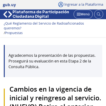
Ingresar a la Plataforma
gub.uy
Plataforma de Participación
Abri
Menú
Ciudadana Digital
bus
Abrir
¿Qué Reglamento del Servicio de Radioaficionados
queremos?
/
Propuestas
Agradecemos la presentación de las propuestas.
Proseguirá su evaluación en esta Etapa 2 de la
Consulta Pública.
Cambios en la vigencia de
inicial y reingreso al servicio.