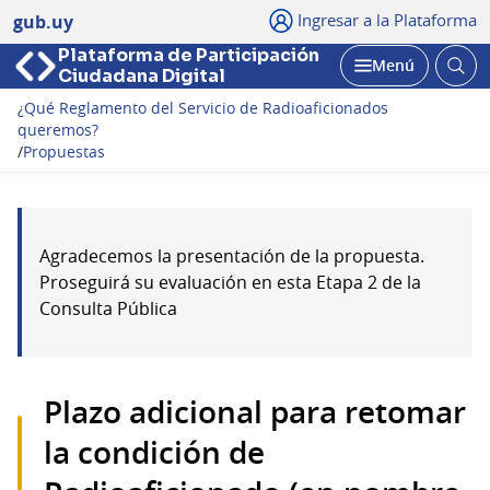
Ingresar a la Plataforma
gub.uy
Plataforma de Participación
Abri
Menú
Ciudadana Digital
bus
Abrir
¿Qué Reglamento del Servicio de Radioaficionados
queremos?
/
Propuestas
Agradecemos la presentación de la propuesta.
Proseguirá su evaluación en esta Etapa 2 de la
Consulta Pública
Plazo adicional para retomar
la condición de