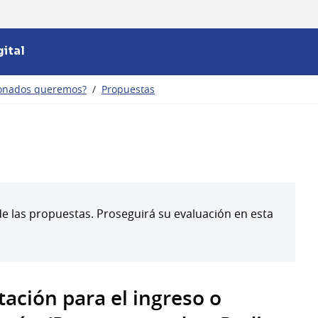
ital
ionados queremos?
/
Propuestas
 las propuestas. Proseguirá su evaluación en esta
ación para el ingreso o