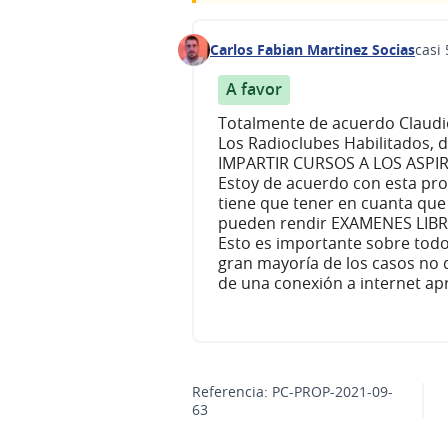
Carlos Fabian Martinez Socias
casi
Comentario 168
A favor
Totalmente de acuerdo Claudi
Los Radioclubes Habilitados, 
IMPARTIR CURSOS A LOS ASPI
Estoy de acuerdo con esta pr
tiene que tener en cuanta que 
pueden rendir EXAMENES LIBRES,
Esto es importante sobre todo p
gran mayoría de los casos no 
de una conexión a internet ap
Referencia: PC-PROP-2021-09-
63