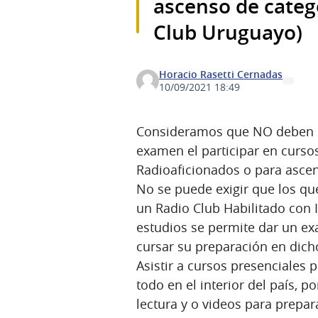
ascenso de categ
Club Uruguayo)
Horacio Rasetti Cernadas
10/09/2021 18:49
Consideramos que NO deben se
examen el participar en cursos
Radioaficionados o para ascen
No se puede exigir que los qu
un Radio Club Habilitado con I
estudios se permite dar un ex
cursar su preparación en dich
Asistir a cursos presenciales
todo en el interior del país, 
lectura y o videos para prepar