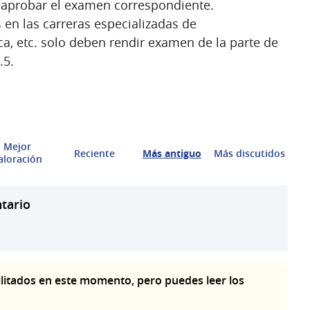
go aprobar el examen correspondiente.
 en las carreras especializadas de
ca, etc. solo deben rendir examen de la parte de
.5.
Mejor
Reciente
Más antiguo
Más discutidos
aloración
tario
litados en este momento, pero puedes leer los