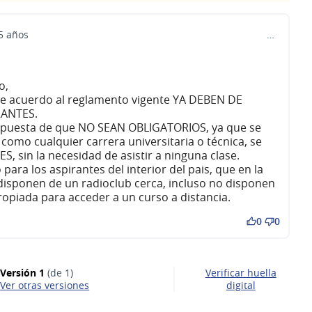
 5 años
…
o,
de acuerdo al reglamento vigente YA DEBEN DE
RANTES.
opuesta de que NO SEAN OBLIGATORIOS, ya que se
como cualquier carrera universitaria o técnica, se
 sin la necesidad de asistir a ninguna clase.
ara los aspirantes del interior del pais, que en la
disponen de un radioclub cerca, incluso no disponen
ropiada para acceder a un curso a distancia.
0
0
Versión 1
(de 1)
Verificar huella
ver otras versiones
digital