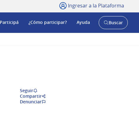
Ingresar a la Plataforma
Participá
¿Cómo participar?
Ayuda
Buscar
Abrir
buscador
y
Seguir
Compartir
Denunciar