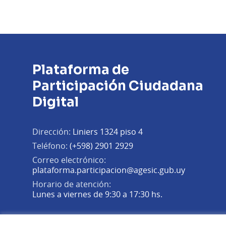
Plataforma de
Participación Ciudadana
Digital
Dirección:
Liniers 1324 piso 4
Teléfono:
(+598) 2901 2929
Correo electrónico:
(Abrir en 
plataforma.participacion@agesic.gub.uy
Horario de atención:
Lunes a viernes de 9:30 a 17:30 hs.
Plataforma de Participación Ciudadana Digital en X
Plataforma de Participación Ciudadana Digital en Fa
Plataforma de Participación Ciudadana Digital en