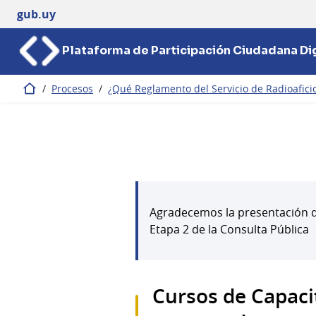
gub.uy
Plataforma de Participación Ciudadana Dig
/
Procesos
/
¿Qué Reglamento del Servicio de Radioafic
Inicio
Agradecemos la presentación de
Etapa 2 de la Consulta Pública
Cursos de Capacit