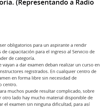
oría. (Representando a Radio
r obligatorios para un aspirante a rendir
 de capacitación para el ingreso al Servicio de
der de categoría.
e vayan a dar examen deban realizar un curso en
nstructores registrados. En cualquier centro de
amen en forma libre sin necesidad de
o centro.
 para muchos puede resultar complicado, sobre
por otro lado hay mucho material disponible de
ar el examen sin ninguna dificultad, para así