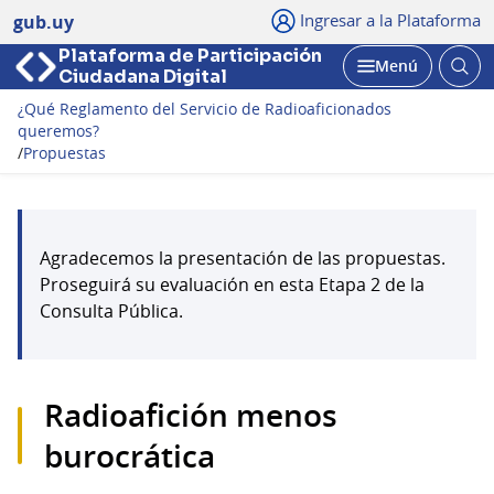
Ingresar a la Plataforma
gub.uy
Plataforma de Participación
Abri
Menú
Ciudadana Digital
bus
Abrir
¿Qué Reglamento del Servicio de Radioaficionados
queremos?
/
Propuestas
Agradecemos la presentación de las propuestas.
Proseguirá su evaluación en esta Etapa 2 de la
Consulta Pública.
Radioafición menos
burocrática