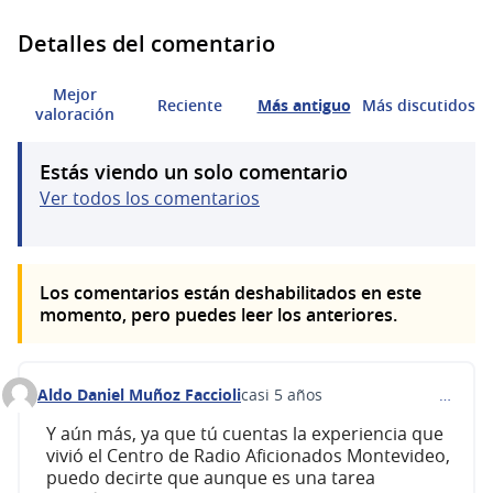
Detalles del comentario
Mejor
Reciente
Más antiguo
Más discutidos
valoración
Estás viendo un solo comentario
Ver todos los comentarios
Los comentarios están deshabilitados en este
momento, pero puedes leer los anteriores.
Aldo Daniel Muñoz Faccioli
casi 5 años
…
Comentario 164 (responder al comentario 158)
Y aún más, ya que tú cuentas la experiencia que
vivió el Centro de Radio Aficionados Montevideo,
puedo decirte que aunque es una tarea