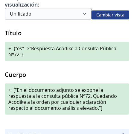
visualización:
Cambiar vista
Título
+
{"es"=>"Respuesta Acodike a Consulta Pública
Nº72"}
Cuerpo
+
["En el documento adjunto se expone la
respuesta a la consulta pública Nº72. Quedando
Acodike a la orden por cualquier aclaración
respecto al documento análisis elevado."]