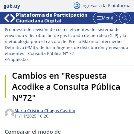
Ingresar a la Plataforma
gub.uy
Plataforma de Participación
Abri
Menú
Ciudadana Digital
bus
Abrir
Propuesta de revisión de costos eficientes del sistema de
envasado y distribución de gas licuado de petróleo (GLP) y la
metodología para el cálculo del Precio Máximo Intermedio
Definitivo (PMI) y de los márgenes de distribución y envasado
eficientes - Consulta Pública N° 72
/
Propuestas
Cambios en "Respuesta
Acodike a Consulta Pública
Nº72"
Maria Cristina Chagas Castillo
11/11/2025 16:26
Comparar el modo de