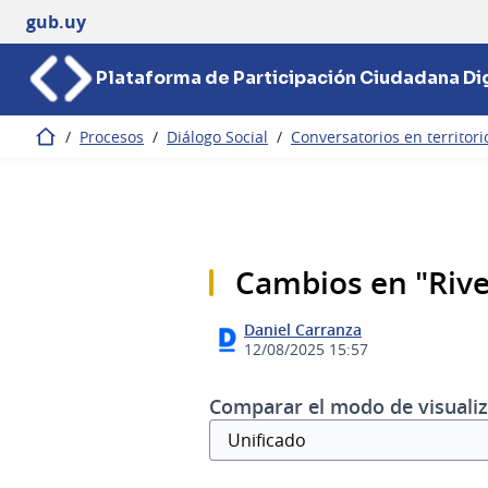
gub.uy
Plataforma de Participación Ciudadana Dig
/
Procesos
/
Diálogo Social
/
Conversatorios en territori
Inicio
Cambios en "Rive
Daniel Carranza
12/08/2025 15:57
Comparar el modo de visualiz