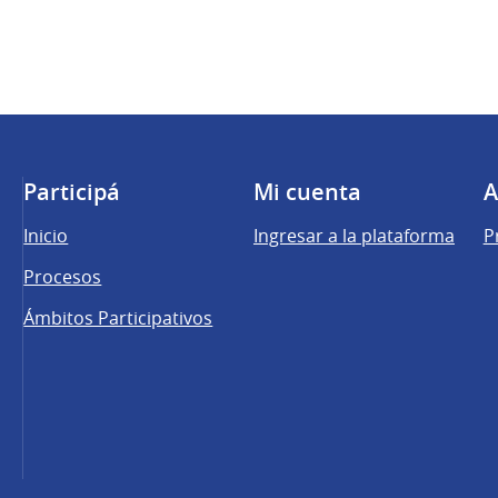
Participá
Mi cuenta
A
Inicio
Ingresar a la plataforma
P
Procesos
Ámbitos Participativos
una pestaña nueva)