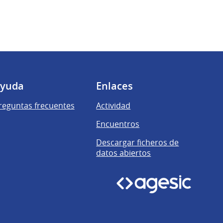
yuda
Enlaces
reguntas frecuentes
Actividad
Encuentros
Descargar ficheros de
datos abiertos