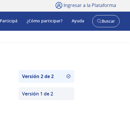
Ingresar a la Plataforma
Participá
¿Cómo participar?
Ayuda
Buscar
Abrir
buscador
y
Versión 2 de 2
Versión 1 de 2