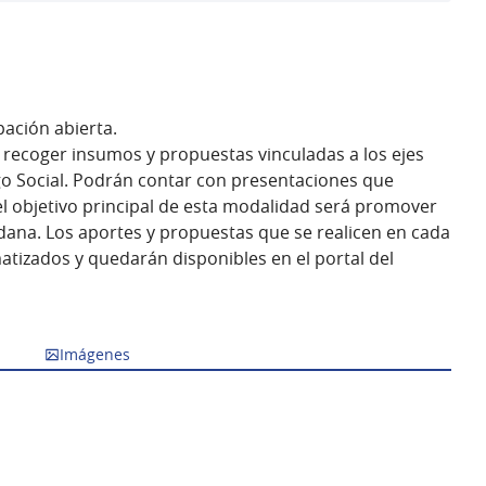
pación abierta.
s recoger insumos y propuestas vinculadas a los ejes
go Social. Podrán contar con presentaciones que
l objetivo principal de esta modalidad será promover
dana. Los aportes y propuestas que se realicen en cada
matizados y quedarán disponibles en el portal del
Imágenes