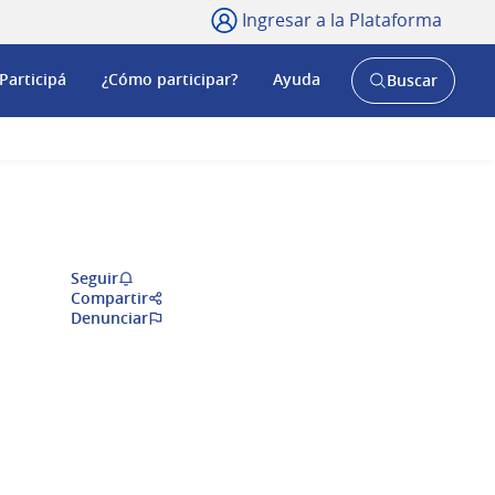
Ingresar a la Plataforma
Participá
¿Cómo participar?
Ayuda
Buscar
Abrir
buscador
y
Seguir
Compartir
Denunciar