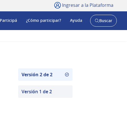
Ingresar a la Plataforma
Participá
¿Cómo participar?
Ayuda
Buscar
Abrir
buscador
y
Versión 2 de 2
Versión 1 de 2