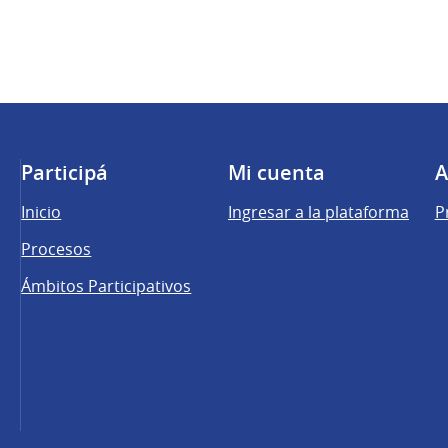
Participá
Mi cuenta
A
Inicio
Ingresar a la plataforma
P
Procesos
Ámbitos Participativos
una pestaña nueva)