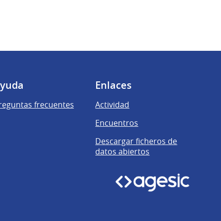
yuda
Enlaces
reguntas frecuentes
Actividad
Encuentros
Descargar ficheros de
datos abiertos