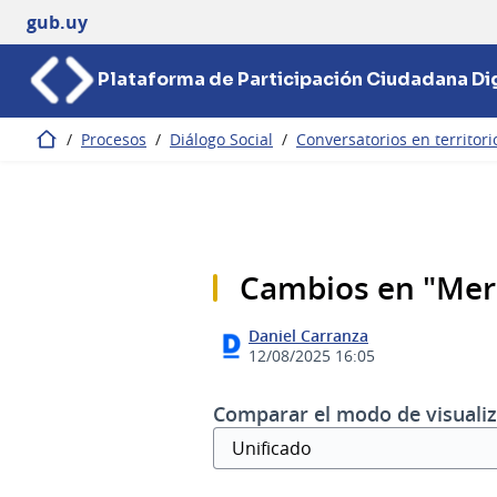
gub.uy
Plataforma de Participación Ciudadana Dig
/
Procesos
/
Diálogo Social
/
Conversatorios en territori
Inicio
Cambios en "Mer
Daniel Carranza
12/08/2025 16:05
Comparar el modo de visualiz