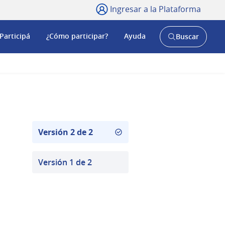
Ingresar a la Plataforma
Participá
¿Cómo participar?
Ayuda
Buscar
Abrir
buscador
y
Versión 2 de 2
Versión 1 de 2