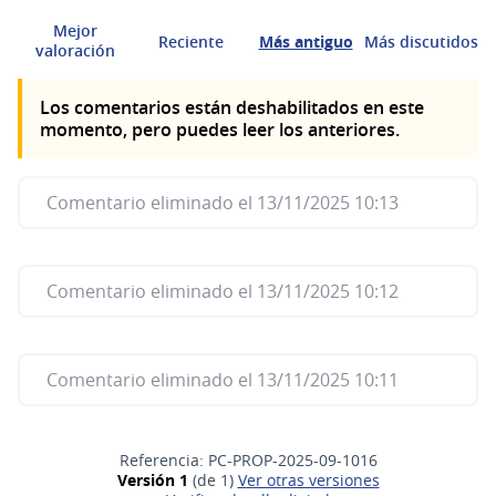
Mejor
Reciente
Más antiguo
Más discutidos
valoración
Los comentarios están deshabilitados en este
momento, pero puedes leer los anteriores.
Comentario eliminado el 13/11/2025 10:13
Comentario eliminado el 13/11/2025 10:12
Comentario eliminado el 13/11/2025 10:11
Referencia: PC-PROP-2025-09-1016
Versión 1
(de 1)
ver otras versiones