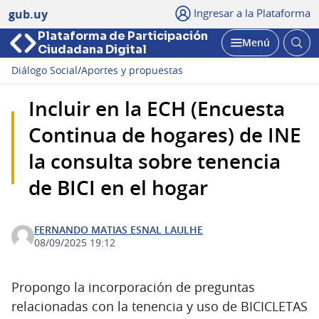
Ingresar a la Plataforma
gub.uy
Plataforma de Participación
Abri
Menú
Ciudadana Digital
bus
Abrir
Diálogo Social
/
Aportes y propuestas
Incluir en la ECH (Encuesta
Continua de hogares) de INE
la consulta sobre tenencia
de BICI en el hogar
FERNANDO MATIAS ESNAL LAULHE
08/09/2025 19:12
Propongo la incorporación de preguntas
relacionadas con la tenencia y uso de BICICLETAS