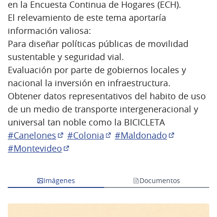
en la Encuesta Continua de Hogares (ECH).
El relevamiento de este tema aportaría
información valiosa:
Para diseñar políticas públicas de movilidad
sustentable y seguridad vial.
Evaluación por parte de gobiernos locales y
nacional la inversión en infraestructura.
Obtener datos representativos del habito de uso
de un medio de transporte intergeneracional y
universal tan noble como la BICICLETA
#Canelones
#Colonia
#Maldonado
(Abrir en una pestaña nueva)
(Abrir en una pestaña nuev
(Abrir en u
#Montevideo
(Abrir en una pestaña nueva)
Imágenes
Documentos