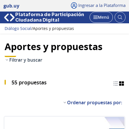
Ingresar a la Plataforma
gub.uy
Plataforma de Participación
Abri
Menú
Ciudadana Digital
bus
Abrir
Diálogo Social
/
Aportes y propuestas
Aportes y propuestas
Filtrar y buscar
55 propuestas
Ordenar propuestas por: