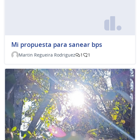
Mi propuesta para sanear bps
Martin Regueira Rodriguez
1
1