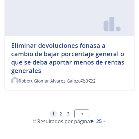
Eliminar devoluciones fonasa a
cambio de bajar porcentaje general o
que se deba aportar menos de rentas
generales
Robert Giomar Alvarez Galozo
0
2
1
2
3
Resultados por página:
25