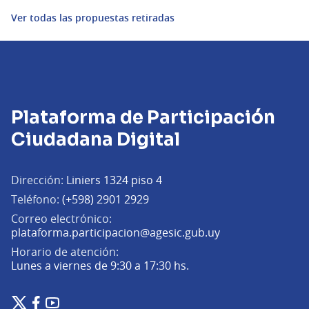
Ver todas las propuestas retiradas
Plataforma de Participación
Ciudadana Digital
Dirección:
Liniers 1324 piso 4
Teléfono:
(+598) 2901 2929
Correo electrónico:
(Abrir en una pe
plataforma.participacion@agesic.gub.uy
Horario de atención:
Lunes a viernes de 9:30 a 17:30 hs.
Plataforma de Participación Ciudadana Digital en X
Plataforma de Participación Ciudadana Digital en Facebook
Plataforma de Participación Ciudadana Digital en YouTu