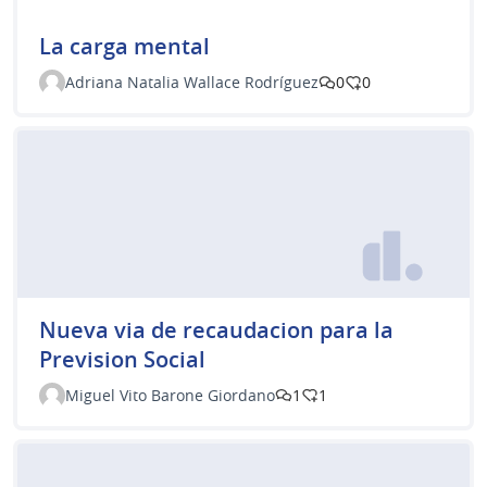
La carga mental
Adriana Natalia Wallace Rodríguez
0
0
Nueva via de recaudacion para la
Prevision Social
Miguel Vito Barone Giordano
1
1