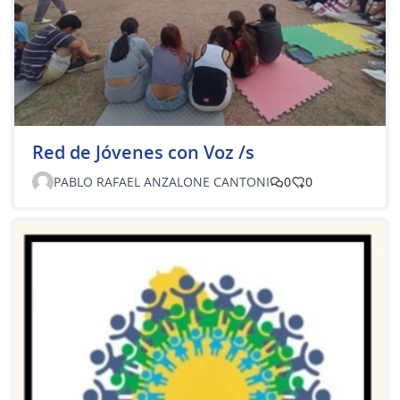
Red de Jóvenes con Voz /s
PABLO RAFAEL ANZALONE CANTONI
0
0