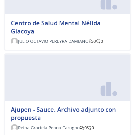
Centro de Salud Mental Nélida
Giacoya
JULIO OCTAVIO PEREYRA DAMIANO
0
0
Ajupen - Sauce. Archivo adjunto con
propuesta
Reina Graciela Penna Carugno
0
0