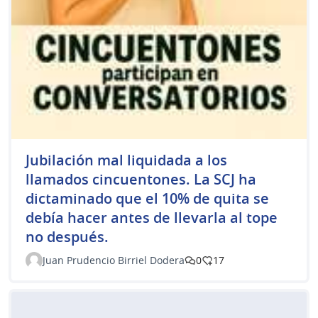
Jubilación mal liquidada a los
llamados cincuentones. La SCJ ha
dictaminado que el 10% de quita se
debía hacer antes de llevarla al tope
no después.
Juan Prudencio Birriel Dodera
0
17