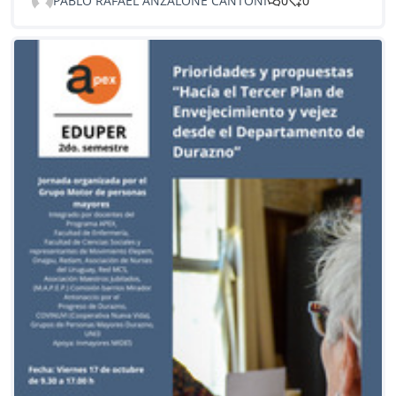
PABLO RAFAEL ANZALONE CANTONI
0
0