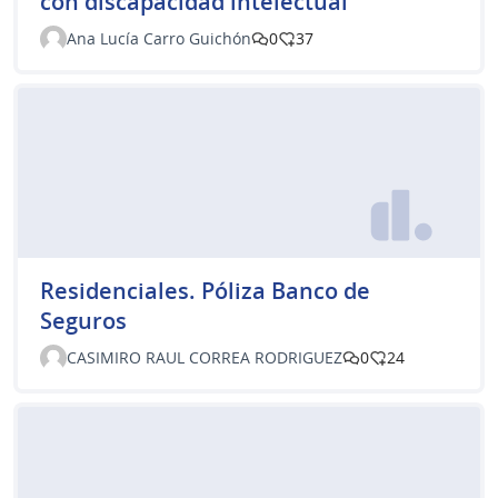
con discapacidad intelectual
Ana Lucía Carro Guichón
0
37
Residenciales. Póliza Banco de
Seguros
CASIMIRO RAUL CORREA RODRIGUEZ
0
24