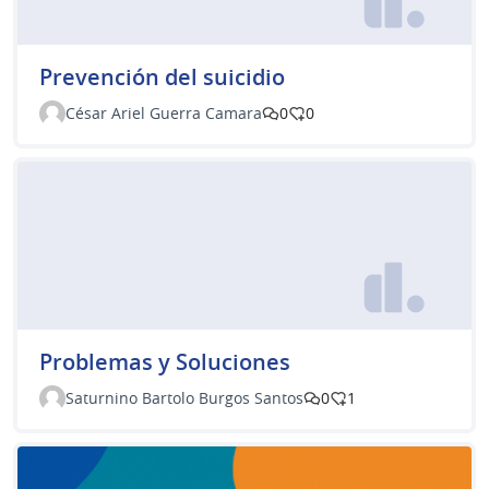
Prevención del suicidio
César Ariel Guerra Camara
0
0
Problemas y Soluciones
Saturnino Bartolo Burgos Santos
0
1