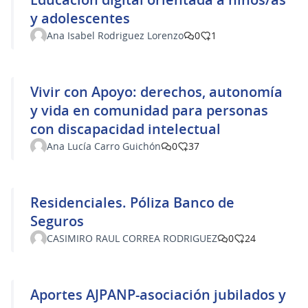
y adolescentes
Ana Isabel Rodriguez Lorenzo
0
1
Vivir con Apoyo: derechos, autonomía
y vida en comunidad para personas
con discapacidad intelectual
Ana Lucía Carro Guichón
0
37
Residenciales. Póliza Banco de
Seguros
CASIMIRO RAUL CORREA RODRIGUEZ
0
24
Aportes AJPANP-asociación jubilados y