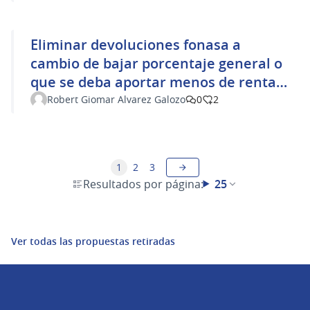
no después.
Eliminar devoluciones fonasa a
cambio de bajar porcentaje general o
que se deba aportar menos de rentas
generales
Robert Giomar Alvarez Galozo
0
2
1
2
3
Resultados por página:
25
Ver todas las propuestas retiradas