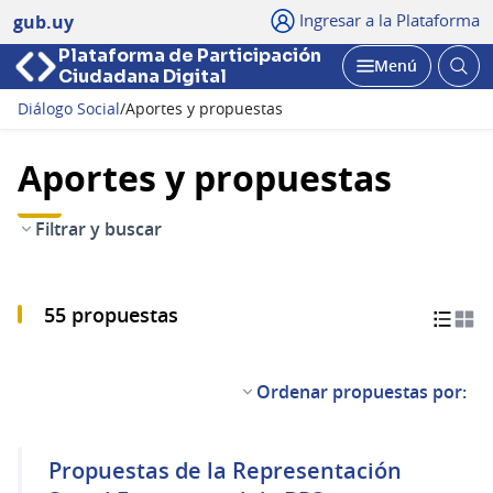
Ingresar a la Plataforma
gub.uy
Plataforma de Participación
Abri
Menú
Ciudadana Digital
bus
Abrir
Diálogo Social
/
Aportes y propuestas
Aportes y propuestas
Filtrar y buscar
55 propuestas
Ordenar propuestas por:
Propuestas de la Representación