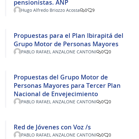
pensionistas. ANP
Hugo Alfredo Briozzo Acosta
0
9
Propuestas para el Plan Ibirapitá del
Grupo Motor de Personas Mayores
PABLO RAFAEL ANZALONE CANTONI
0
0
Propuestas del Grupo Motor de
Personas Mayores para Tercer Plan
Nacional de Envejecimiento
PABLO RAFAEL ANZALONE CANTONI
0
0
Red de Jóvenes con Voz /s
PABLO RAFAEL ANZALONE CANTONI
0
0