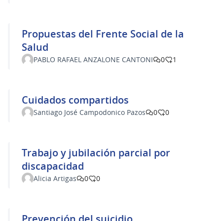
Propuestas del Frente Social de la
Salud
PABLO RAFAEL ANZALONE CANTONI
0
1
Cuidados compartidos
Santiago José Campodonico Pazos
0
0
Trabajo y jubilación parcial por
discapacidad
Alicia Artigas
0
0
Prevención del suicidio