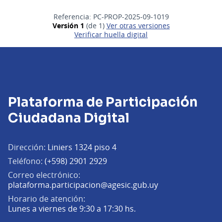
Referencia: PC-PROP-2025-09-1019
Versión 1
(de 1)
ver otras versiones
Verificar huella digital
Plataforma de Participación
Ciudadana Digital
Dirección:
Liniers 1324 piso 4
Teléfono:
(+598) 2901 2929
Correo electrónico:
(Abrir en una pe
plataforma.participacion@agesic.gub.uy
Horario de atención:
Lunes a viernes de 9:30 a 17:30 hs.