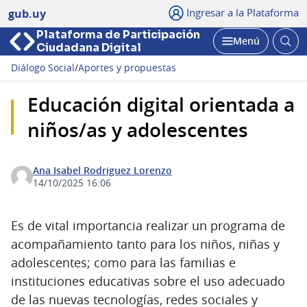
Ingresar a la Plataforma
gub.uy
Plataforma de Participación
Abri
Menú
Ciudadana Digital
bus
Abrir
Diálogo Social
/
Aportes y propuestas
Educación digital orientada a
niños/as y adolescentes
Ana Isabel Rodriguez Lorenzo
14/10/2025 16:06
Es de vital importancia realizar un programa de
acompañamiento tanto para los niños, niñas y
adolescentes; como para las familias e
instituciones educativas sobre el uso adecuado
de las nuevas tecnologías, redes sociales y