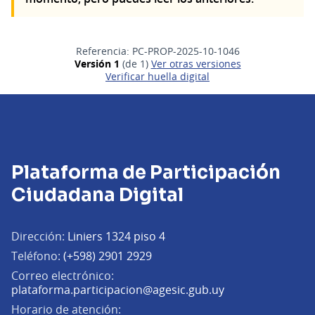
Referencia: PC-PROP-2025-10-1046
Versión 1
(de 1)
ver otras versiones
Verificar huella digital
Plataforma de Participación
Ciudadana Digital
Dirección:
Liniers 1324 piso 4
Teléfono:
(+598) 2901 2929
Correo electrónico:
(Abrir en una pe
plataforma.participacion@agesic.gub.uy
Horario de atención: