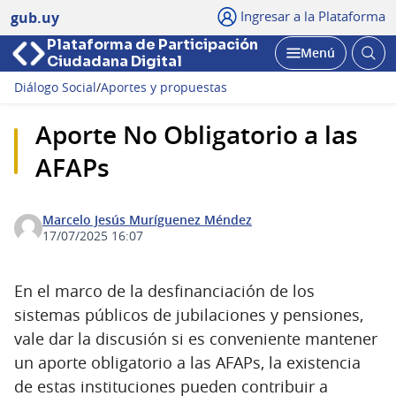
Ingresar a la Plataforma
gub.uy
Plataforma de Participación
Abri
Menú
Ciudadana Digital
bus
Abrir
Diálogo Social
/
Aportes y propuestas
Aporte No Obligatorio a las
AFAPs
Marcelo Jesús Muríguenez Méndez
17/07/2025 16:07
En el marco de la desfinanciación de los
sistemas públicos de jubilaciones y pensiones,
vale dar la discusión si es conveniente mantener
un aporte obligatorio a las AFAPs, la existencia
de estas instituciones pueden contribuir a