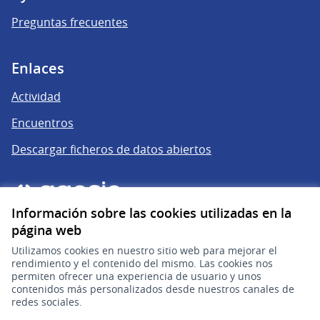
Preguntas frecuentes
Enlaces
Actividad
Encuentros
Descargar ficheros de datos abiertos
Información sobre las cookies utilizadas en la
página web
Utilizamos cookies en nuestro sitio web para mejorar el
rendimiento y el contenido del mismo. Las cookies nos
permiten ofrecer una experiencia de usuario y unos
gub.uy
(Enlace externo)
contenidos más personalizados desde nuestros canales de
redes sociales.