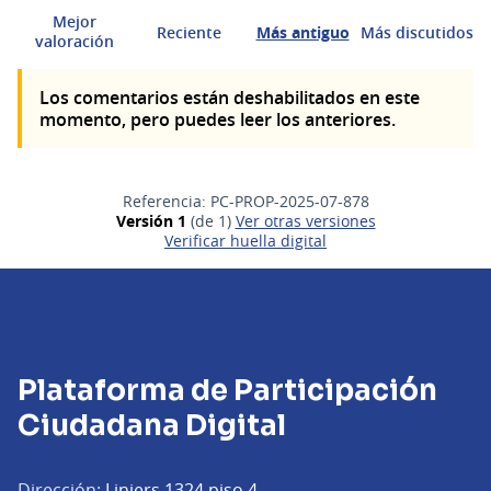
Mejor
Reciente
Más antiguo
Más discutidos
valoración
Los comentarios están deshabilitados en este
momento, pero puedes leer los anteriores.
Referencia: PC-PROP-2025-07-878
Versión 1
(de 1)
ver otras versiones
Verificar huella digital
Plataforma de Participación
Ciudadana Digital
Dirección:
Liniers 1324 piso 4