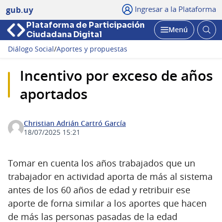
Ingresar a la Plataforma
gub.uy
Plataforma de Participación
Abri
Menú
Ciudadana Digital
bus
Abrir
Diálogo Social
/
Aportes y propuestas
Incentivo por exceso de años
aportados
Christian Adrián Cartró García
18/07/2025 15:21
Tomar en cuenta los años trabajados que un
trabajador en actividad aporta de más al sistema
antes de los 60 años de edad y retribuir ese
aporte de forna similar a los aportes que hacen
de más las personas pasadas de la edad