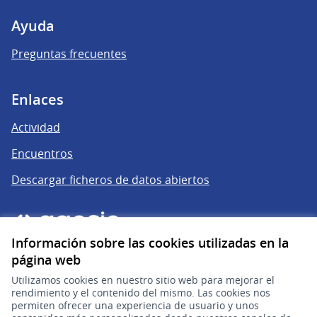
Ayuda
Preguntas frecuentes
Enlaces
Actividad
Encuentros
Descargar ficheros de datos abiertos
Información sobre las cookies utilizadas en la
página web
Utilizamos cookies en nuestro sitio web para mejorar el
rendimiento y el contenido del mismo. Las cookies nos
permiten ofrecer una experiencia de usuario y unos
gub.uy