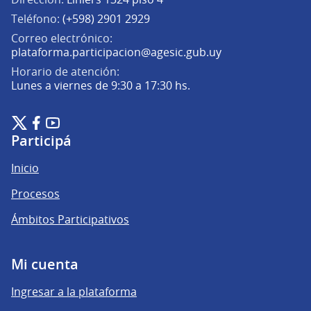
Teléfono:
(+598) 2901 2929
Correo electrónico:
(Abrir en una pe
plataforma.participacion@agesic.gub.uy
Horario de atención:
Lunes a viernes de 9:30 a 17:30 hs.
Plataforma de Participación Ciudadana Digital en X
Plataforma de Participación Ciudadana Digital en Facebook
Plataforma de Participación Ciudadana Digital en YouTu
(Enlace externo)
(Enlace externo)
(Enlace externo)
Participá
Inicio
Procesos
Ámbitos Participativos
Mi cuenta
Ingresar a la plataforma