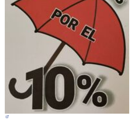
(Abrir en una pestaña nueva)