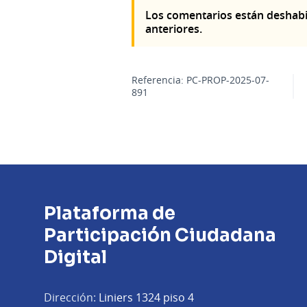
Los comentarios están deshabi
anteriores.
Referencia: PC-PROP-2025-07-
891
Plataforma de
Participación Ciudadana
Digital
Dirección:
Liniers 1324 piso 4