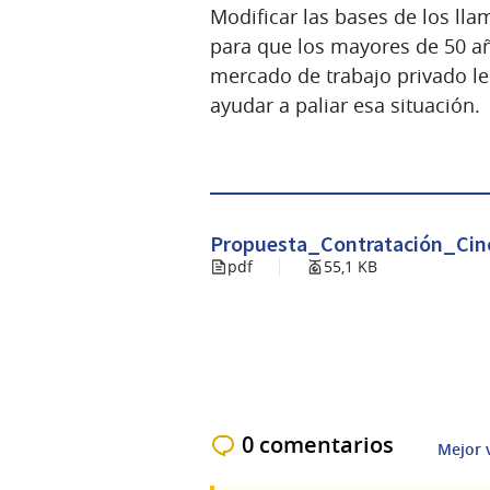
Modificar las bases de los lla
para que los mayores de 50 a
mercado de trabajo privado le
ayudar a paliar esa situación.
Propuesta_Contratación_Ci
pdf
55,1 KB
0 comentarios
Mejor 