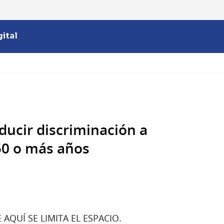
ital
ducir discriminación a
50 o más años
AQUÍ SE LIMITA EL ESPACIO.