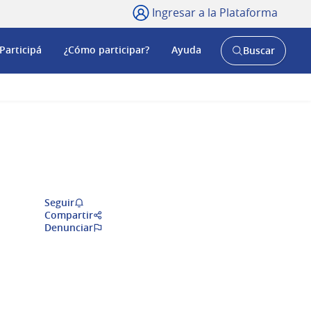
Ingresar a la Plataforma
Participá
¿Cómo participar?
Ayuda
Buscar
Abrir
buscador
y
Seguir
Compartir
Denunciar