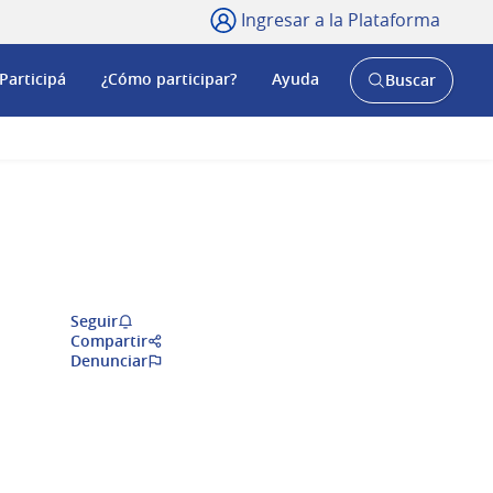
Ingresar a la Plataforma
Participá
¿Cómo participar?
Ayuda
Buscar
Abrir
buscador
y
Seguir
Compartir
Denunciar