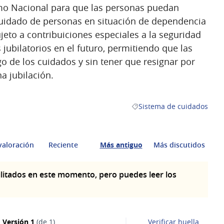
imo Nacional para que las personas puedan
cuidado de personas en situación de dependencia
ujeto a contribuiciones especiales a la seguridad
 jubilatorios en el futuro, permitiendo que las
 de los cuidados y sin tener que resignar por
a jubilación.
Sistema de cuidados
Resultados al filtrar por la
valoración
Reciente
Más antiguo
Más discutidos
litados en este momento, pero puedes leer los
Versión 1
(de 1)
Verificar huella