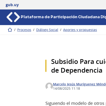
gub.uy
Plataforma de Participación Ciudadana Dig
/
Procesos
/
Diálogo Social
/
Aportes y propuestas
Inicio
Subsidio Para cu
de Dependencia
Marcelo Jesús Muríguenez Ménd
14/08/2025 11:18
Siguiendo el modelo de otros 