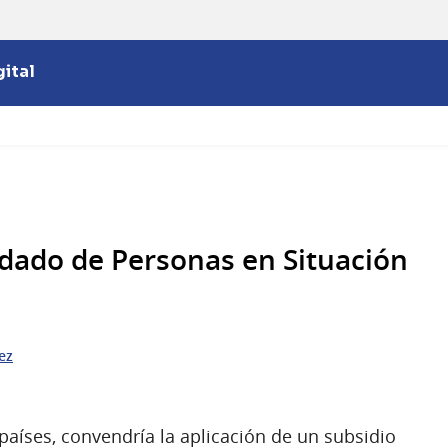
ital
idado de Personas en Situación
ez
países, convendría la aplicación de un subsidio