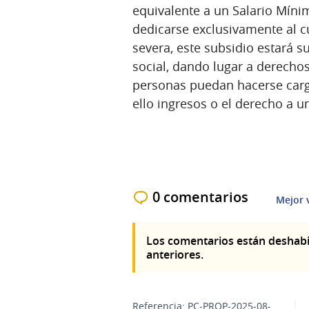
equivalente a un Salario Mín
dedicarse exclusivamente al 
severa, este subsidio estará s
social, dando lugar a derechos
personas puedan hacerse cargo
ello ingresos o el derecho a un
0 comentarios
Mejor 
Los comentarios están deshabi
anteriores.
Referencia: PC-PROP-2025-08-