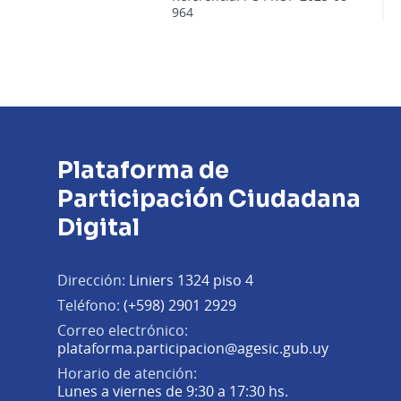
964
Plataforma de
Participación Ciudadana
Digital
Dirección:
Liniers 1324 piso 4
Teléfono:
(+598) 2901 2929
Correo electrónico:
(Abrir en 
plataforma.participacion@agesic.gub.uy
Horario de atención:
Lunes a viernes de 9:30 a 17:30 hs.