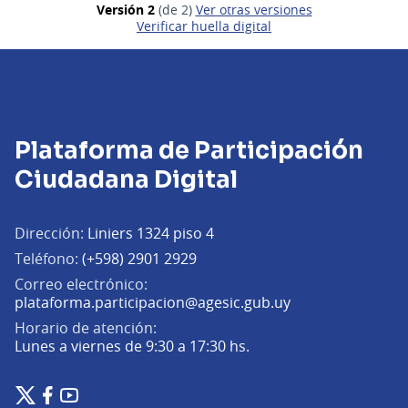
Versión 2
(de 2)
ver otras versiones
Verificar huella digital
Plataforma de Participación
Ciudadana Digital
Dirección:
Liniers 1324 piso 4
Teléfono:
(+598) 2901 2929
Correo electrónico:
(Abrir en una pe
plataforma.participacion@agesic.gub.uy
Horario de atención:
Lunes a viernes de 9:30 a 17:30 hs.
Plataforma de Participación Ciudadana Digital en X
Plataforma de Participación Ciudadana Digital en Facebook
Plataforma de Participación Ciudadana Digital en YouTu