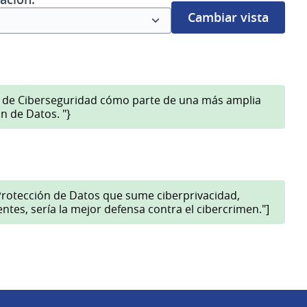
Cambiar vista
al de Ciberseguridad cómo parte de una más amplia
n de Datos. "}
Protección de Datos que sume ciberprivacidad,
entes, sería la mejor defensa contra el cibercrimen."]