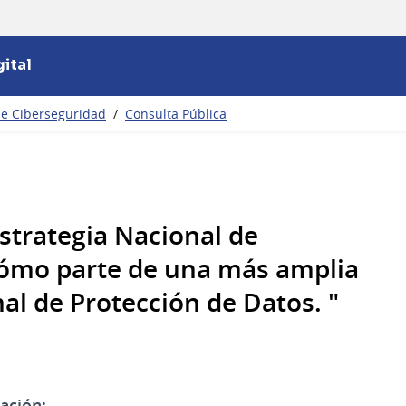
ital
 de Ciberseguridad
/
Consulta Pública
strategia Nacional de
cómo parte de una más amplia
al de Protección de Datos. "
ación: