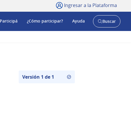
Ingresar a la Plataforma
Participá
¿Cómo participar?
Ayuda
Buscar
Abrir
buscador
y
Versión 1 de 1