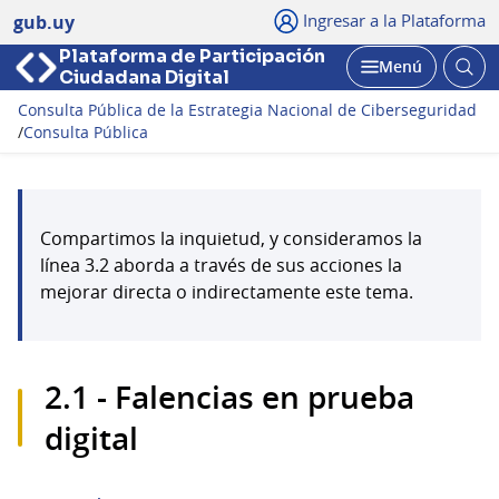
Ingresar a la Plataforma
gub.uy
Plataforma de Participación
Abri
Menú
Ciudadana Digital
bus
Abrir
Consulta Pública de la Estrategia Nacional de Ciberseguridad
/
Consulta Pública
Compartimos la inquietud, y consideramos la
línea 3.2 aborda a través de sus acciones la
mejorar directa o indirectamente este tema.
2.1 - Falencias en prueba
digital