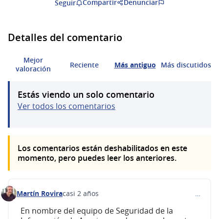
Compartir
Denunciar
Seguir
Detalles del comentario
Mejor
Reciente
Más antiguo
Más discutidos
valoración
Estás viendo un solo comentario
Ver todos los comentarios
Los comentarios están deshabilitados en este
momento, pero puedes leer los anteriores.
Martín Rovira
casi 2 años
…
Comentario 477
En nombre del equipo de Seguridad de la