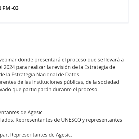
0 PM -03
 webinar donde presentará el proceso que se llevará a
l 2024 para realizar la revisión de la Estrategia de
n de la Estrategia Nacional de Datos.
ferentes de las instituciones públicas, de la sociedad
privado que participarán durante el proceso.
entantes de Agesic
llados. Representantes de UNESCO y representantes
par. Representantes de Agesic.