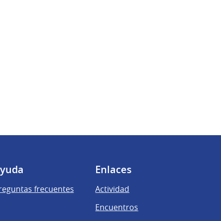
yuda
Enlaces
reguntas frecuentes
Actividad
Encuentros