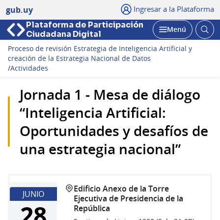
Ingresar a la Plataforma
gub.uy
Plataforma de Participación
Abri
Menú
Ciudadana Digital
bus
Abrir
Proceso de revisión Estrategia de Inteligencia Artificial y
creación de la Estrategia Nacional de Datos
/
Actividades
Jornada 1 - Mesa de diálogo
“Inteligencia Artificial:
Oportunidades y desafíos de
una estrategia nacional”
Edificio Anexo de la Torre
JUNIO
Ejecutiva de Presidencia de la
28
República