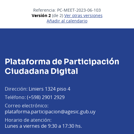
Referencia: PC-MEET-2023-06-103
Versión 2
(de 2)
ver otras versiones
Añadir al calendario
Plataforma de Participación
Ciudadana Digital
Dirección:
Liniers 1324 piso 4
Teléfono:
(+598) 2901 2929
Correo electrónico:
(Abrir en una pe
plataforma.participacion@agesic.gub.uy
Horario de atención:
Lunes a viernes de 9:30 a 17:30 hs.