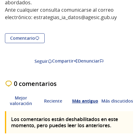
abordados.
Ante cualquier consulta comunicarse al correo
electrónico: estrategias_ia_datos@agesic.gub.uy
Comentario
Compartir
Denunciar
Seguir
0 comentarios
Mejor
Reciente
Más antiguo
Más discutidos
valoración
Los comentarios están deshabilitados en este
momento, pero puedes leer los anteriores.