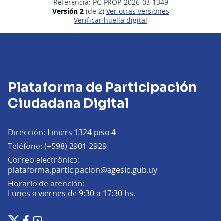
Referencia: PC-PROP-2026-03-1349
Versión 2
(de 2)
ver otras versiones
Verificar huella digital
Plataforma de Participación
Ciudadana Digital
Dirección:
Liniers 1324 piso 4
Teléfono:
(+598) 2901 2929
Correo electrónico:
(Abrir en una pe
plataforma.participacion@agesic.gub.uy
Horario de atención:
Lunes a viernes de 9:30 a 17:30 hs.
Plataforma de Participación Ciudadana Digital en X
Plataforma de Participación Ciudadana Digital en Facebook
Plataforma de Participación Ciudadana Digital en YouTu