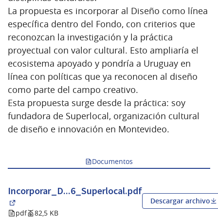
La propuesta es incorporar al Diseño como línea
específica dentro del Fondo, con criterios que
reconozcan la investigación y la práctica
proyectual con valor cultural. Esto ampliaría el
ecosistema apoyado y pondría a Uruguay en
línea con políticas que ya reconocen al diseño
como parte del campo creativo.
Esta propuesta surge desde la práctica: soy
fundadora de Superlocal, organización cultural
de diseño e innovación en Montevideo.
Documentos
Incorporar_D...6_Superlocal.pdf
Descargar archivo
(Abrir en una pestaña nueva)
pdf
82,5 KB