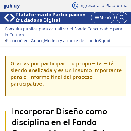
Ingresar a la Plataforma
gub.uy
Plataforma de Participación
Abri
Menú
Ciudadana Digital
bus
Abrir
Consulta pública para actualizar el Fondo Concursable para
la Cultura
/
Proponé en: &quot;Modelo y alcance del Fondo&quot;
Gracias por participar. Tu propuesta está
siendo analizada y es un insumo importante
para el informe final del proceso
participativo.
Incorporar Diseño como
disciplina en el Fondo