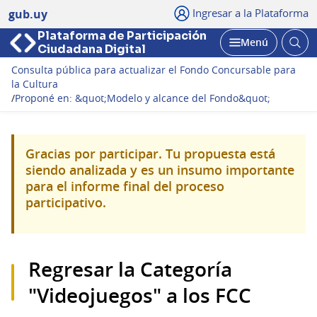
Ingresar a la Plataforma
gub.uy
Plataforma de Participación
Abri
Menú
Ciudadana Digital
bus
Abrir
Consulta pública para actualizar el Fondo Concursable para
la Cultura
/
Proponé en: &quot;Modelo y alcance del Fondo&quot;
Gracias por participar. Tu propuesta está
siendo analizada y es un insumo importante
para el informe final del proceso
participativo.
Regresar la Categoría
"Videojuegos" a los FCC