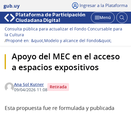
Ingresar a la Plataforma
gub.uy
Plataforma de Participación
Abri
Menú
Ciudadana Digital
bus
Abrir
Consulta pública para actualizar el Fondo Concursable para
la Cultura
/
Proponé en: &quot;Modelo y alcance del Fondo&quot;
Apoyo del MEC en el acceso
a espacios expositivos
Ana Sol Kutner
Retirada
09/04/2026 11:08
Esta propuesta fue re formulada y publicada