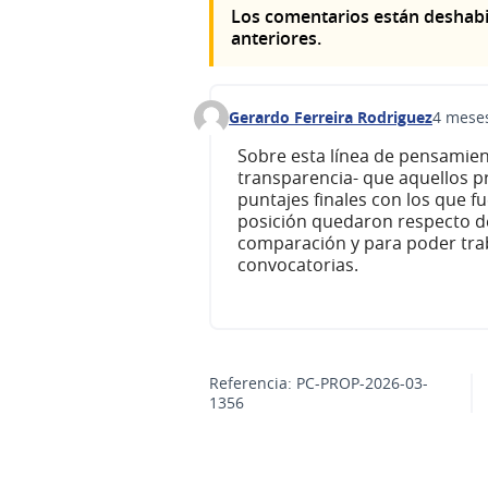
Los comentarios están deshabi
anteriores.
Gerardo Ferreira Rodriguez
4 mese
Comentario 686
Sobre esta línea de pensamien
transparencia- que aquellos p
puntajes finales con los que f
posición quedaron respecto de
comparación y para poder trab
convocatorias.
Referencia: PC-PROP-2026-03-
1356