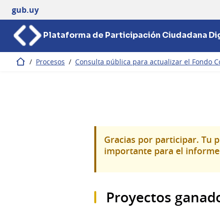
gub.uy
Plataforma de Participación Ciudadana Dig
/
Procesos
/
Consulta pública para actualizar el Fondo C
Inicio
Gracias por participar. Tu 
importante para el informe 
Proyectos ganad