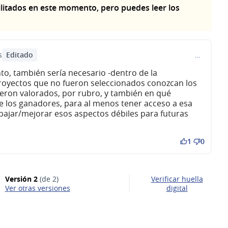
litados en este momento, pero puedes leer los
Editado
s
…
to, también sería necesario -dentro de la
royectos que no fueron seleccionados conozcan los
ueron valorados, por rubro, y también en qué
 los ganadores, para al menos tener acceso a esa
ajar/mejorar esos aspectos débiles para futuras
1
0
Versión 2
(de 2)
Verificar huella
ver otras versiones
digital