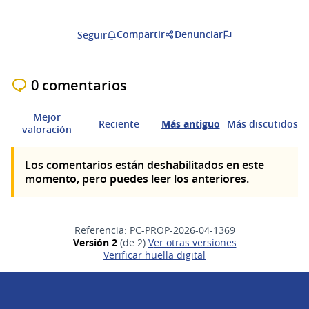
Compartir
Denunciar
Seguir
0 comentarios
Mejor
Reciente
Más antiguo
Más discutidos
valoración
Los comentarios están deshabilitados en este
momento, pero puedes leer los anteriores.
Referencia: PC-PROP-2026-04-1369
Versión 2
(de 2)
ver otras versiones
Verificar huella digital