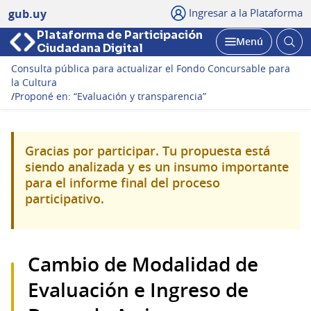
Ingresar a la Plataforma
gub.uy
Plataforma de Participación
Abri
Menú
Ciudadana Digital
bus
Abrir
Consulta pública para actualizar el Fondo Concursable para
la Cultura
/
Proponé en: “Evaluación y transparencia”
Gracias por participar. Tu propuesta está
siendo analizada y es un insumo importante
para el informe final del proceso
participativo.
Cambio de Modalidad de
Evaluación e Ingreso de