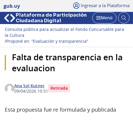
Ingresar a la Plataforma
gub.uy
Plataforma de Participación
Abri
Menú
Ciudadana Digital
bus
Abrir
Consulta pública para actualizar el Fondo Concursable para
la Cultura
/
Proponé en: “Evaluación y transparencia”
Falta de transparencia en la
evaluacion
Ana Sol Kutner
Retirada
09/04/2026 10:51
Esta propuesta fue re formulada y publicada