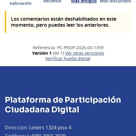
Reciente
Más antiguo
Más discutidos
valoración
Los comentarios están deshabilitados en este
momento, pero puedes leer los anteriores.
Referencia: PC-PROP-2026-03-1359
Versión 1
(de 1)
ver otras versiones
Verificar huella digital
Plataforma de Participación
Ciudadana Digital
Dirección:
Liniers 1324 piso 4
Teléfono:
(+598) 2901 2929