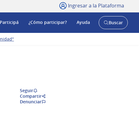
Ingresar a la Plataforma
Participá
¿Cómo participar?
Ayuda
Buscar
Abrir
buscador
y
unidad"
Seguir
Compartir
Denunciar