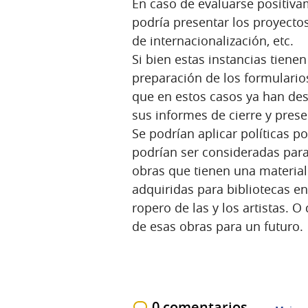
En caso de evaluarse positiva
podría presentar los proyectos
de internacionalización, etc.
Si bien estas instancias tiene
preparación de los formularios
que en estos casos ya han des
sus informes de cierre y pres
Se podrían aplicar políticas po
podrían ser consideradas para
obras que tienen una material
adquiridas para bibliotecas en
ropero de las y los artistas. O
de esas obras para un futuro.
0 comentarios