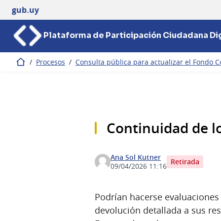
gub.uy
Plataforma de Participación Ciudadana Dig
/
Procesos
/
Consulta pública para actualizar el Fondo C
Inicio
Continuidad de l
Ana Sol Kutner
Retirada
09/04/2026 11:16
Podrían hacerse evaluaciones 
devolución detallada a sus re