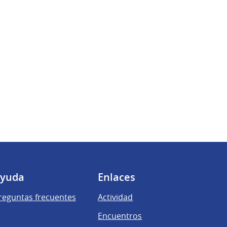
yuda
Enlaces
reguntas frecuentes
Actividad
Encuentros