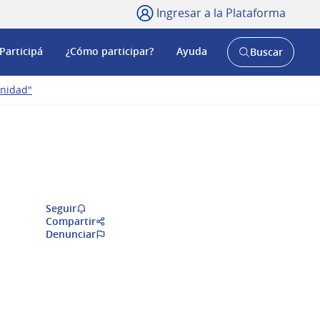
Ingresar a la Plataforma
Participá
¿Cómo participar?
Ayuda
Buscar
Abrir
buscador
y
unidad"
Seguir
Compartir
Denunciar