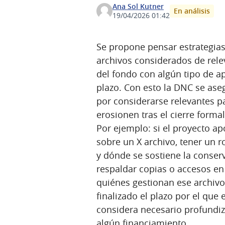
Ana Sol Kutner
En análisis
19/04/2026 01:42
Se propone pensar estrategias
archivos considerados de rele
del fondo con algún tipo de a
plazo. Con esto la DNC se ase
por considerarse relevantes p
erosionen tras el cierre forma
Por ejemplo: si el proyecto ap
sobre un X archivo, tener un r
y dónde se sostiene la conserv
respaldar copias o accesos e
quiénes gestionan ese archivo
finalizado el plazo por el que e
considera necesario profundiz
algún financiamiento.