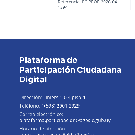
Referencia: PC-PROP-2026-04-
1394
Plataforma de
Participación Ciudadana
Digital
Dirección:
Liniers 1324 piso 4
Teléfono:
(+598) 2901 2929
Correo electrónico:
(Abrir en 
plataforma.participacion@agesic.gub.uy
Horario de atención:
Lunes a viernes de 9:30 a 17:30 hs.