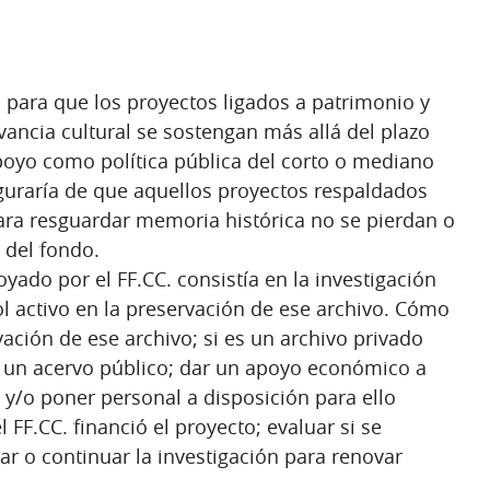
 para que los proyectos ligados a patrimonio y
vancia cultural se sostengan más allá del plazo
poyo como política pública del corto o mediano
guraría de que aquellos proyectos respaldados
ara resguardar memoria histórica no se pierdan o
l del fondo.
oyado por el FF.CC. consistía en la investigación
ol activo en la preservación de ese archivo. Cómo
ación de ese archivo; si es un archivo privado
n un acervo público; dar un apoyo económico a
 y/o poner personal a disposición para ello
l FF.CC. financió el proyecto; evaluar si se
ar o continuar la investigación para renovar