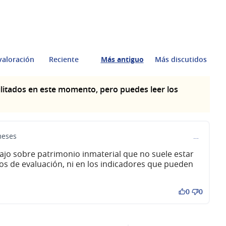
valoración
Reciente
Más antiguo
Más discutidos
litados en este momento, pero puedes leer los
meses
…
bajo sobre patrimonio inmaterial que no suele estar
s de evaluación, ni en los indicadores que pueden
0
0