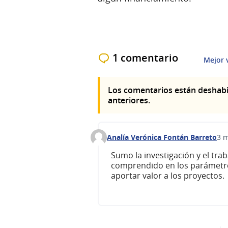
1 comentario
Mejor 
Los comentarios están deshabi
anteriores.
Analía Verónica Fontán Barreto
3 
Comentario 705
Sumo la investigación y el tra
comprendido en los parámetro
aportar valor a los proyectos.