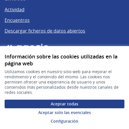
Actividad
Encuentros
Descargar ficheros de datos abiertos
Información sobre las cookies utilizadas en la
página web
Utilizamos cookies en nuestro sitio web para mejorar el
rendimiento y el contenido del mismo. Las cookies nos
permiten ofrecer una experiencia de usuario y unos
gub.uy
(Enlace externo)
contenidos más personalizados desde nuestros canales de
redes sociales.
Sitio oficial de la República Oriental del Uruguay
Aceptar todas
Configuración de cookies
Aceptar solo las esenciales
Configuración
Web creada con
software libre
.
(Enlace externo