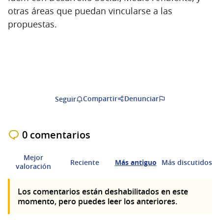
otras áreas que puedan vincularse a las
propuestas.
Compartir
Denunciar
Seguir
0 comentarios
Mejor
Reciente
Más antiguo
Más discutidos
valoración
Los comentarios están deshabilitados en este
momento, pero puedes leer los anteriores.