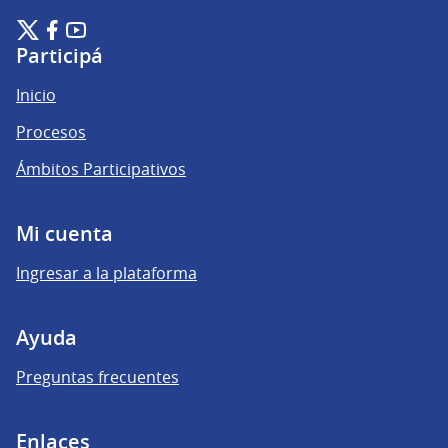
Plataforma de Participación Ciudadana Digital en X
Plataforma de Participación Ciudadana Digital en Facebook
Plataforma de Participación Ciudadana Digital en YouTu
(Enlace externo)
(Enlace externo)
(Enlace externo)
Participá
Inicio
Procesos
Ámbitos Participativos
Mi cuenta
Ingresar a la plataforma
Ayuda
Preguntas frecuentes
Enlaces