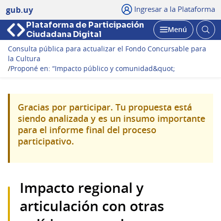
Ingresar a la Plataforma
gub.uy
Plataforma de Participación
Abri
Menú
Ciudadana Digital
bus
Abrir
Consulta pública para actualizar el Fondo Concursable para
la Cultura
/
Proponé en: “Impacto público y comunidad&quot;
Gracias por participar. Tu propuesta está
siendo analizada y es un insumo importante
para el informe final del proceso
participativo.
Impacto regional y
articulación con otras