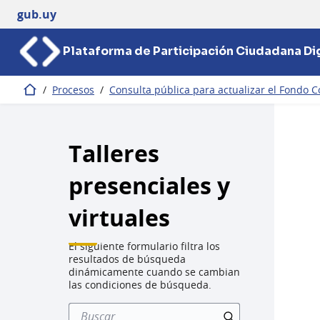
gub.uy
Plataforma de Participación Ciudadana Dig
/
Procesos
/
Consulta pública para actualizar el Fondo C
Inicio
Talleres
presenciales y
virtuales
El siguiente formulario filtra los
resultados de búsqueda
dinámicamente cuando se cambian
las condiciones de búsqueda.