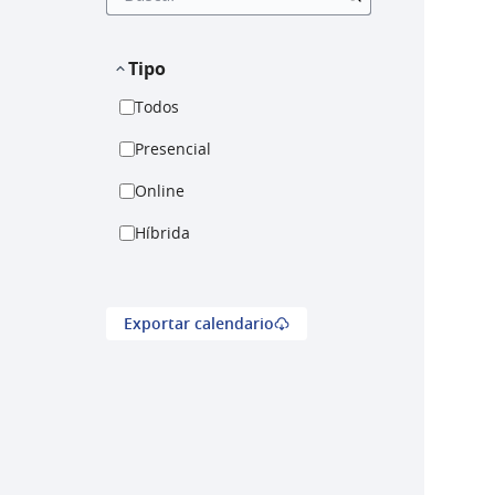
Tipo
Todos
Presencial
Online
Híbrida
Exportar calendario