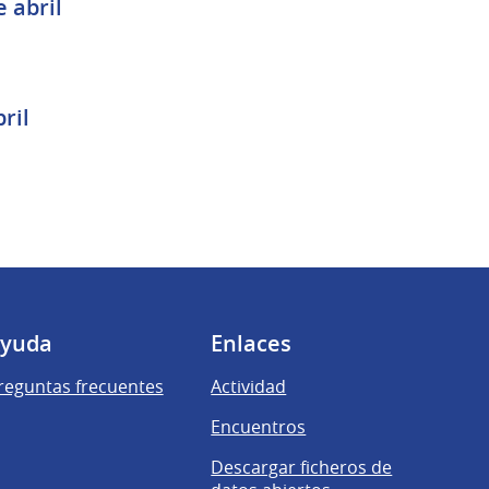
e abril
ril
yuda
Enlaces
reguntas frecuentes
Actividad
Encuentros
Descargar ficheros de