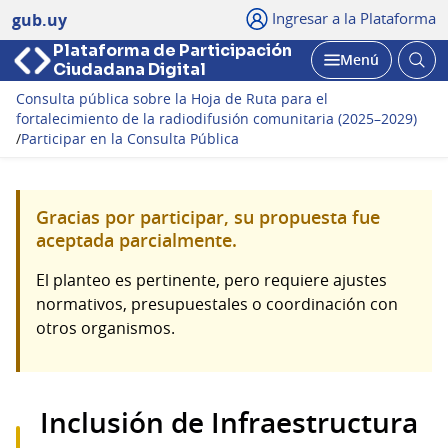
Ingresar a la Plataforma
gub.uy
Plataforma de Participación
Abri
Menú
Ciudadana Digital
bus
Abrir
Consulta pública sobre la Hoja de Ruta para el
fortalecimiento de la radiodifusión comunitaria (2025–2029)
/
Participar en la Consulta Pública
Gracias por participar, su propuesta fue
aceptada parcialmente.
El planteo es pertinente, pero requiere ajustes
normativos, presupuestales o coordinación con
otros organismos.
Inclusión de Infraestructura