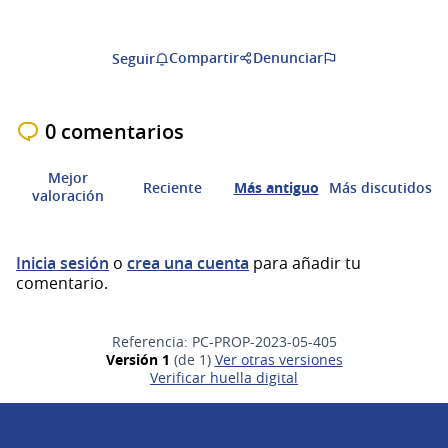
Compartir
Denunciar
Seguir
0 comentarios
Mejor
Reciente
Más antiguo
Más discutidos
valoración
Inicia sesión
o
crea una cuenta
para añadir tu
comentario.
Referencia: PC-PROP-2023-05-405
Versión 1
(de 1)
ver otras versiones
Verificar huella digital