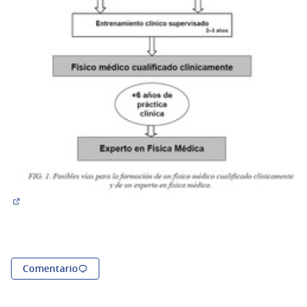
(Abrir en una pestaña nueva)
Comentario