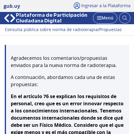
Ingresar a la Plataforma
gub.uy
Plataforma de Participación
Abri
Menú
Ciudadana Digital
bus
Abrir
Consulta pública sobre norma de radioterapia
/
Propuestas
Agradecemos los comentarios/propuestas
enviados para la nueva norma de radioterapia.
A continuación, abordamos cada una de estas
propuestas:
En el artículo 76 se explican los requisitos de
personal, creo que es un error innovar respecto
a los conocimientos internacionales. Tenemos
documentos internacionales donde se dice qué
debe ser un Físico Médico. Considero que el que
exige menos y es el más compatible con la