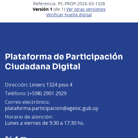
Referencia: PC-PROP-2026-03-1328
Versión 1
(de 1)
ver otras versiones
Verificar huella digital
Plataforma de Participación
Ciudadana Digital
Dirección:
Liniers 1324 piso 4
Teléfono:
(+598) 2901 2929
Correo electrónico:
(Abrir en una pe
plataforma.participacion@agesic.gub.uy
Horario de atención:
Lunes a viernes de 9:30 a 17:30 hs.