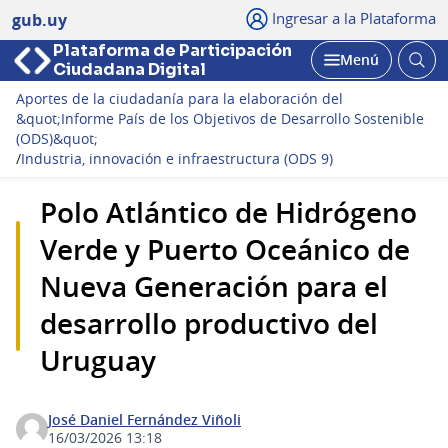
Ingresar a la Plataforma
gub.uy
Plataforma de Participación
Abri
Menú
Ciudadana Digital
bus
Abrir
Aportes de la ciudadanía para la elaboración del
&quot;Informe País de los Objetivos de Desarrollo Sostenible
(ODS)&quot;
/
Industria, innovación e infraestructura (ODS 9)
Polo Atlántico de Hidrógeno
Verde y Puerto Oceánico de
Nueva Generación para el
desarrollo productivo del
Uruguay
José Daniel Fernández Viñoli
16/03/2026 13:18