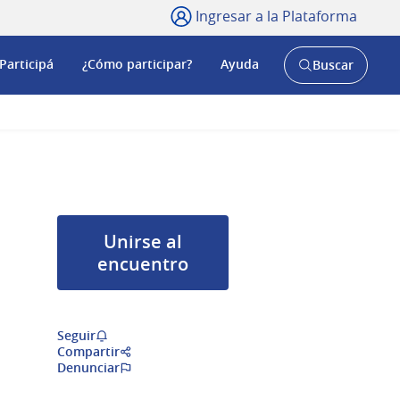
Ingresar a la Plataforma
Participá
¿Cómo participar?
Ayuda
Buscar
Abrir
buscador
y
Unirse al
encuentro
Seguir
Compartir
Denunciar