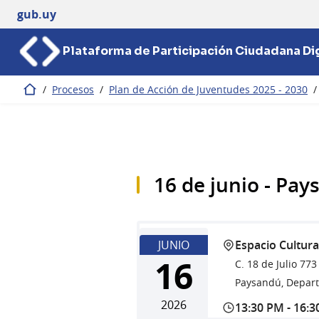
gub.uy
Plataforma de Participación Ciudadana Dig
/
Procesos
/
Plan de Acción de Juventudes 2025 - 2030
/
Inicio
16 de junio - Pa
JUNIO
Espacio Cultura
16
C. 18 de Julio 773
Paysandú, Depar
2026
13:30 PM
-
16:3