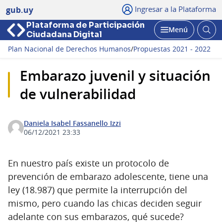
Ingresar a la Plataforma
gub.uy
Plataforma de Participación
Abri
Menú
Ciudadana Digital
bus
Abrir
Plan Nacional de Derechos Humanos
/
Propuestas 2021 - 2022
Embarazo juvenil y situación
de vulnerabilidad
Daniela Isabel Fassanello Izzi
06/12/2021 23:33
En nuestro país existe un protocolo de
prevención de embarazo adolescente, tiene una
ley (18.987) que permite la interrupción del
mismo, pero cuando las chicas deciden seguir
adelante con sus embarazos, qué sucede?