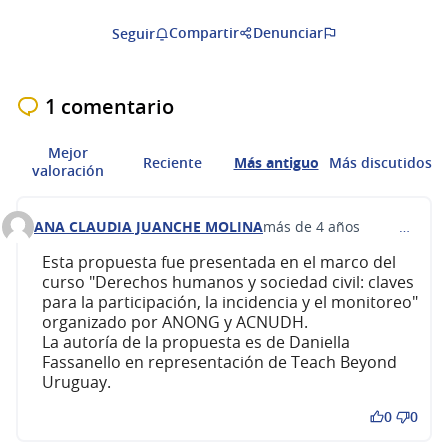
Compartir
Denunciar
Seguir
1 comentario
Mejor
Reciente
Más antiguo
Más discutidos
valoración
ANA CLAUDIA JUANCHE MOLINA
más de 4 años
…
Comentario 288
Esta propuesta fue presentada en el marco del
curso "Derechos humanos y sociedad civil: claves
para la participación, la incidencia y el monitoreo"
organizado por ANONG y ACNUDH.
La autoría de la propuesta es de Daniella
Fassanello en representación de Teach Beyond
Uruguay.
0
0