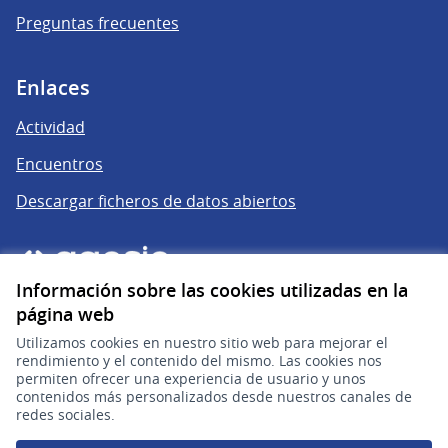
Preguntas frecuentes
Enlaces
Actividad
Encuentros
Descargar ficheros de datos abiertos
Información sobre las cookies utilizadas en la
página web
Utilizamos cookies en nuestro sitio web para mejorar el
rendimiento y el contenido del mismo. Las cookies nos
permiten ofrecer una experiencia de usuario y unos
gub.uy
(Enlace externo)
contenidos más personalizados desde nuestros canales de
redes sociales.
Sitio oficial de la República Oriental del Uruguay