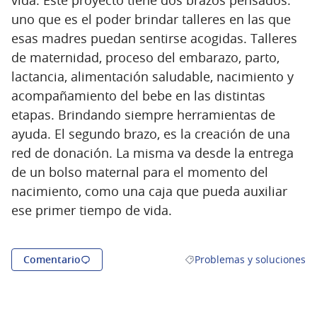
uno que es el poder brindar talleres en las que
esas madres puedan sentirse acogidas. Talleres
de maternidad, proceso del embarazo, parto,
lactancia, alimentación saludable, nacimiento y
acompañamiento del bebe en las distintas
etapas. Brindando siempre herramientas de
ayuda. El segundo brazo, es la creación de una
red de donación. La misma va desde la entrega
de un bolso maternal para el momento del
nacimiento, como una caja que pueda auxiliar
ese primer tiempo de vida.
Comentario
Problemas y soluciones
Resultados al filtrar por la